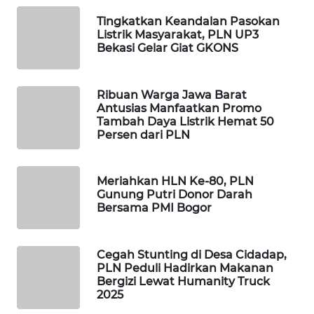
FORWAMKI
Tingkatkan Keandalan Pasokan
Listrik Masyarakat, PLN UP3
ALPERKLINAS
Bekasi Gelar Giat GKONS
FORJASIDA
Ribuan Warga Jawa Barat
Antusias Manfaatkan Promo
Tambah Daya Listrik Hemat 50
TAMBANG
Persen dari PLN
NEWS
SITUNGIR
Meriahkan HLN Ke-80, PLN
NEWS
Gunung Putri Donor Darah
Bersama PMI Bogor
SIDIKALANG
NEWS
Cegah Stunting di Desa Cidadap,
PLN Peduli Hadirkan Makanan
SIBARAGAS
Bergizi Lewat Humanity Truck
NEWS
2025