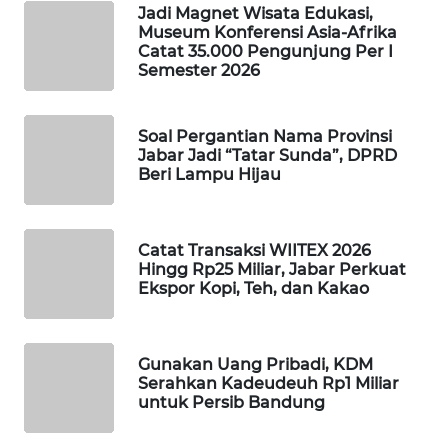
Jadi Magnet Wisata Edukasi,
MARTABAT
Museum Konferensi Asia-Afrika
NET
Catat 35.000 Pengunjung Per I
Semester 2026
PLN
WATCH
Soal Pergantian Nama Provinsi
Jabar Jadi “Tatar Sunda”, DPRD
Beri Lampu Hijau
MKLI
LPKKI
Catat Transaksi WIITEX 2026
Hingg Rp25 Miliar, Jabar Perkuat
LKKI
Ekspor Kopi, Teh, dan Kakao
KOPEKLIN
Gunakan Uang Pribadi, KDM
Serahkan Kadeudeuh Rp1 Miliar
PORTAL
untuk Persib Bandung
KONSUMEN